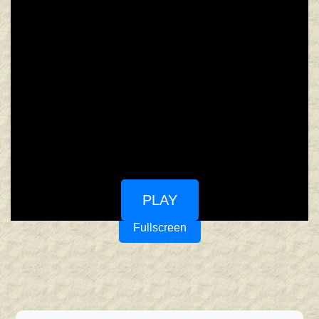
PLAY
Fullscreen