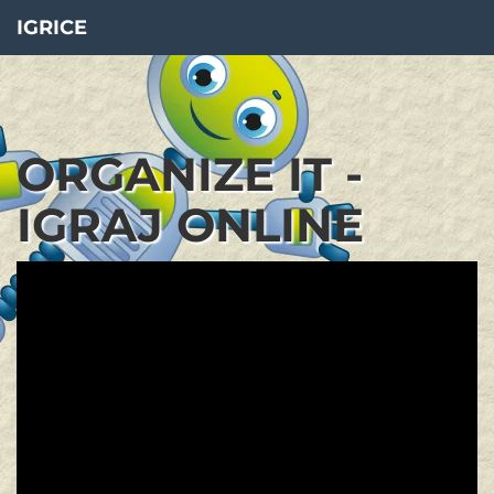
IGRICE
ORGANIZE IT -
IGRAJ ONLINE