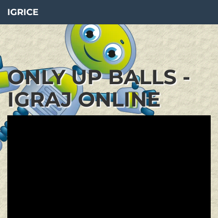
IGRICE
ONLY UP BALLS -
IGRAJ ONLINE