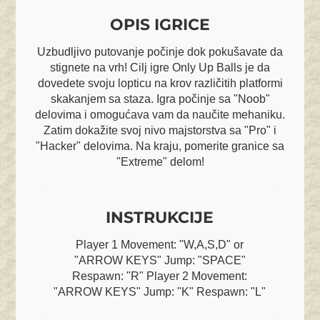
OPIS IGRICE
Uzbudljivo putovanje počinje dok pokušavate da
stignete na vrh! Cilj igre Only Up Balls je da
dovedete svoju lopticu na krov različitih platformi
skakanjem sa staza. Igra počinje sa "Noob"
delovima i omogućava vam da naučite mehaniku.
Zatim dokažite svoj nivo majstorstva sa "Pro" i
"Hacker" delovima. Na kraju, pomerite granice sa
"Extreme" delom!
INSTRUKCIJE
Player 1 Movement: "W,A,S,D" or
"ARROW KEYS" Jump: "SPACE"
Respawn: "R" Player 2 Movement:
"ARROW KEYS" Jump: "K" Respawn: "L"