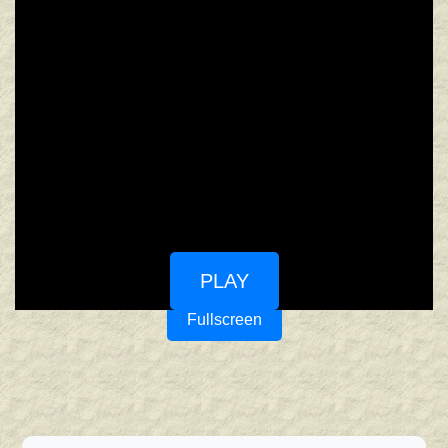
PLAY
Fullscreen