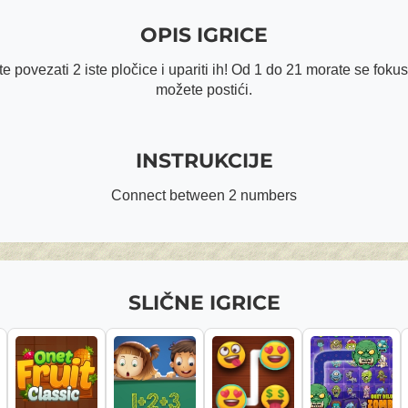
OPIS IGRICE
 povezati 2 iste pločice i upariti ih! Od 1 do 21 morate se fokus
možete postići.
INSTRUKCIJE
Connect between 2 numbers
SLIČNE IGRICE