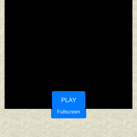
PLAY
Fullscreen