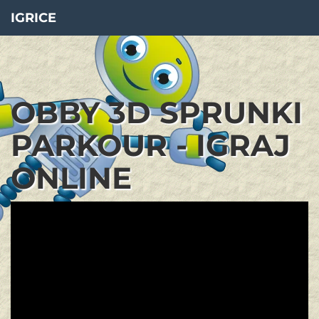
IGRICE
OBBY 3D SPRUNKI
PARKOUR - IGRAJ
ONLINE