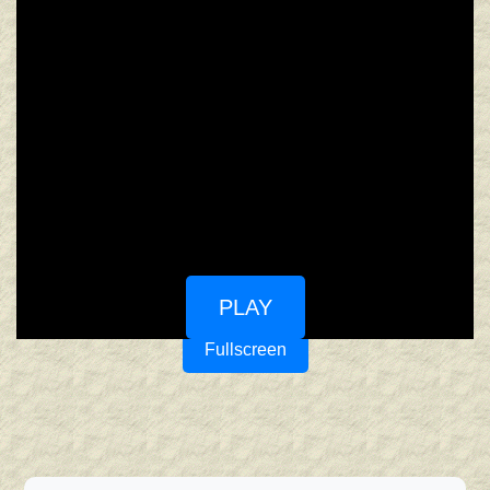
PLAY
Fullscreen