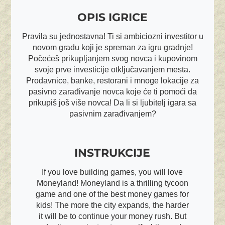
OPIS IGRICE
Pravila su jednostavna! Ti si ambiciozni investitor u
novom gradu koji je spreman za igru gradnje!
Počećeš prikupljanjem svog novca i kupovinom
svoje prve investicije otključavanjem mesta.
Prodavnice, banke, restorani i mnoge lokacije za
pasivno zarađivanje novca koje će ti pomoći da
prikupiš još više novca! Da li si ljubitelj igara sa
pasivnim zarađivanjem?
INSTRUKCIJE
If you love building games, you will love
Moneyland! Moneyland is a thrilling tycoon
game and one of the best money games for
kids! The more the city expands, the harder
it will be to continue your money rush. But