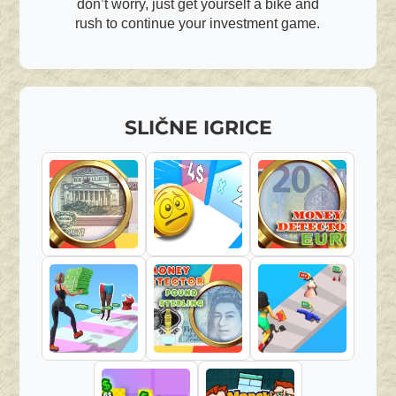
don’t worry, just get yourself a bike and
rush to continue your investment game.
SLIČNE IGRICE