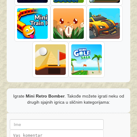
Igrate
Mini Retro Bomber
. Takođe možete igrati neku od
drugih sjajnih igrica u sličnim kategorijama: