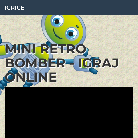
IGRICE
MINI RETRO
BOMBER - IGRAJ
ONLINE