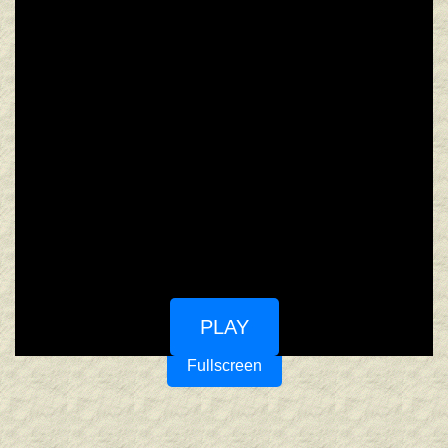
PLAY
Fullscreen