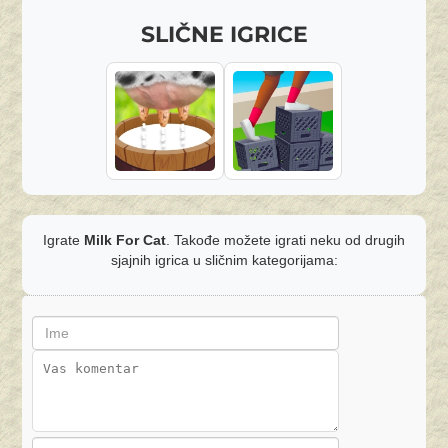
SLIČNE IGRICE
Igrate
Milk For Cat
. Takođe možete igrati neku od drugih
sjajnih igrica u sličnim kategorijama: