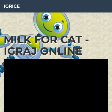
IGRICE
MILK FOR CAT -
IGRAJ ONLINE