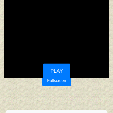
PLAY
Fullscreen