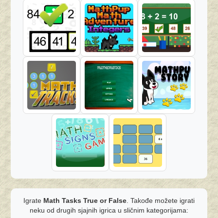
Igrate
Math Tasks True or False
. Takođe možete igrati
neku od drugih sjajnih igrica u sličnim kategorijama: