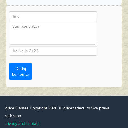
Dodaj
komentar
Igrice Games Copyright 2026 © igricezadecu.rs Sva prava
zadrzana
privacy and contact