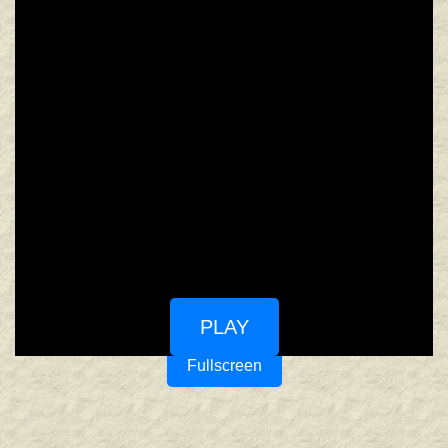
PLAY
Fullscreen