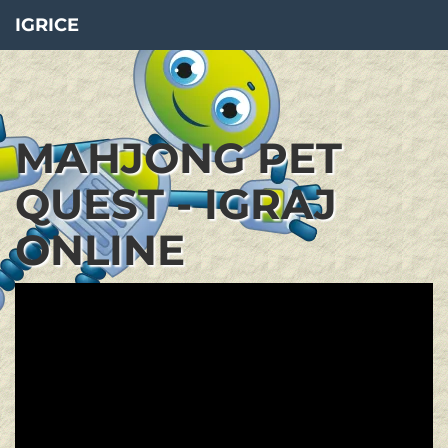
IGRICE
MAHJONG PET
QUEST - IGRAJ
ONLINE