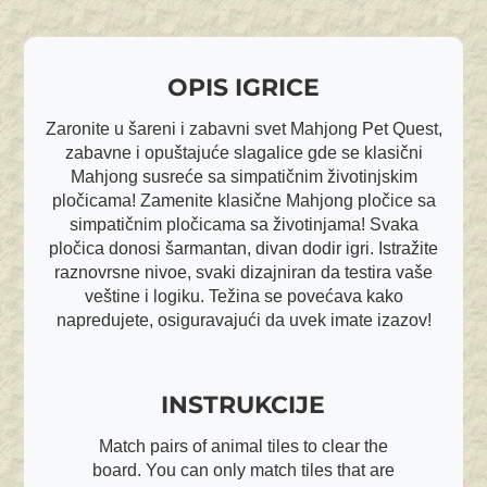
OPIS IGRICE
Zaronite u šareni i zabavni svet Mahjong Pet Quest,
zabavne i opuštajuće slagalice gde se klasični
Mahjong susreće sa simpatičnim životinjskim
pločicama! Zamenite klasične Mahjong pločice sa
simpatičnim pločicama sa životinjama! Svaka
pločica donosi šarmantan, divan dodir igri. Istražite
raznovrsne nivoe, svaki dizajniran da testira vaše
veštine i logiku. Težina se povećava kako
napredujete, osiguravajući da uvek imate izazov!
INSTRUKCIJE
Match pairs of animal tiles to clear the
board. You can only match tiles that are