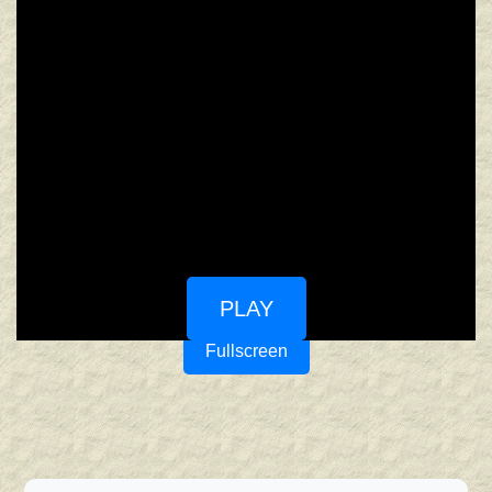
PLAY
Fullscreen