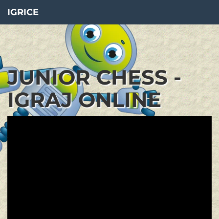
IGRICE
JUNIOR CHESS -
IGRAJ ONLINE