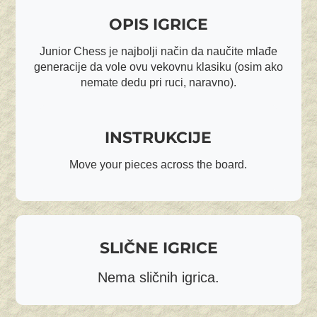
OPIS IGRICE
Junior Chess je najbolji način da naučite mlađe
generacije da vole ovu vekovnu klasiku (osim ako
nemate dedu pri ruci, naravno).
INSTRUKCIJE
Move your pieces across the board.
SLIČNE IGRICE
Nema sličnih igrica.