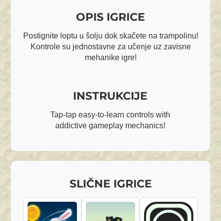
OPIS IGRICE
Postignite loptu u šolju dok skačete na trampolinu!
Kontrole su jednostavne za učenje uz zavisne
mehanike igre!
INSTRUKCIJE
Tap-tap easy-to-learn controls with
addictive gameplay mechanics!
SLIČNE IGRICE