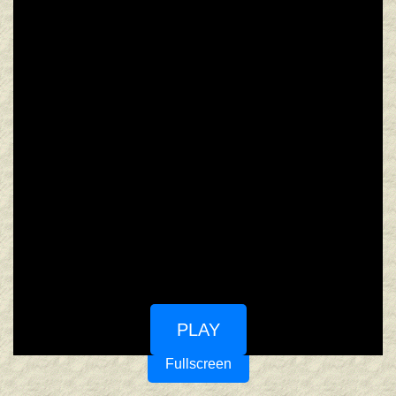
PLAY
Fullscreen