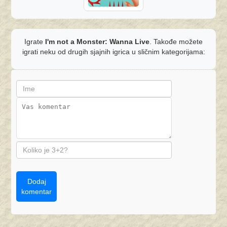
Igrate
I'm not a Monster: Wanna Live
. Takođe možete
igrati neku od drugih sjajnih igrica u sličnim kategorijama:
Dodaj
komentar