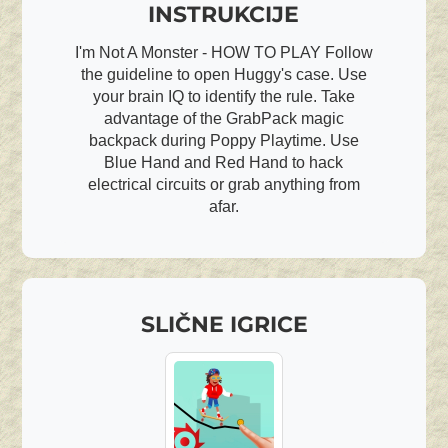
INSTRUKCIJE
I'm Not A Monster - HOW TO PLAY Follow
the guideline to open Huggy's case. Use
your brain IQ to identify the rule. Take
advantage of the GrabPack magic
backpack during Poppy Playtime. Use
Blue Hand and Red Hand to hack
electrical circuits or grab anything from
afar.
SLIČNE IGRICE