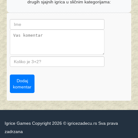
drugih sjajnih igrica u sličnim kategorijama:
Dodaj
komentar
Igrice Games Copyright 2026 © igricezadecu.rs Sva prava
zadrzana