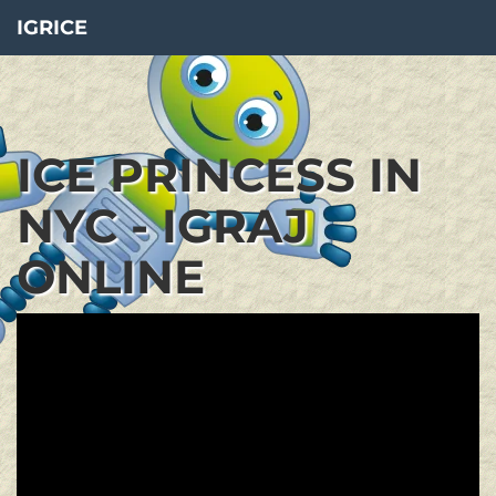
IGRICE
ICE PRINCESS IN
NYC - IGRAJ
ONLINE