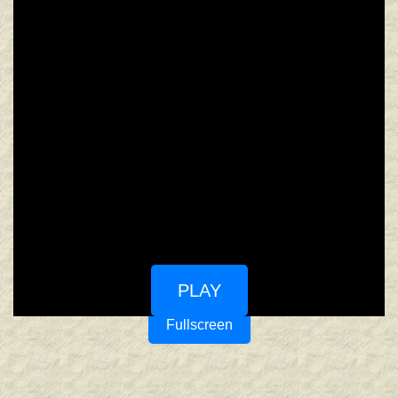
PLAY
Fullscreen