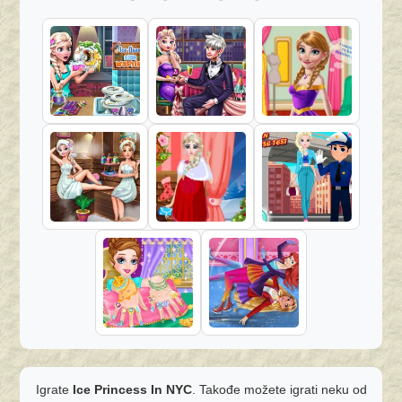
Igrate
Ice Princess In NYC
. Takođe možete igrati neku od