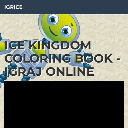
IGRICE
ICE KINGDOM
COLORING BOOK -
IGRAJ ONLINE