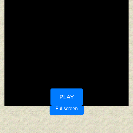
PLAY
Fullscreen