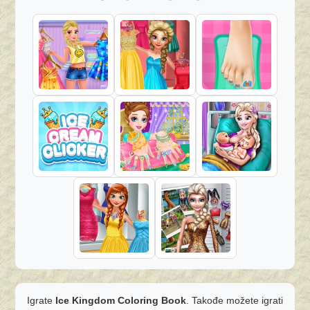
Igrate
Ice Kingdom Coloring Book
. Takođe možete igrati