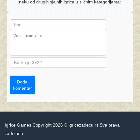
neku od drugih sjajnih igrica u sličnim kategorijama:
Dodaj
komentar
Igrice Games Copyright 2026 © igricezadecu.rs Sva prava
zadrzana