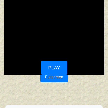
PLAY
Fullscreen