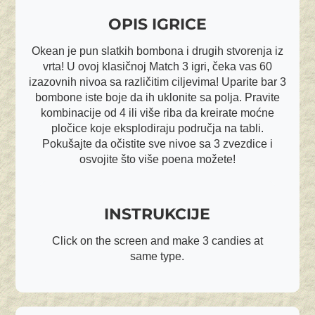
OPIS IGRICE
Okean je pun slatkih bombona i drugih stvorenja iz
vrta! U ovoj klasičnoj Match 3 igri, čeka vas 60
izazovnih nivoa sa različitim ciljevima! Uparite bar 3
bombone iste boje da ih uklonite sa polja. Pravite
kombinacije od 4 ili više riba da kreirate moćne
pločice koje eksplodiraju područja na tabli.
Pokušajte da očistite sve nivoe sa 3 zvezdice i
osvojite što više poena možete!
INSTRUKCIJE
Click on the screen and make 3 candies at
same type.