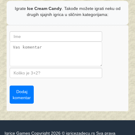
Igrate
Ice Cream Candy
. Takođe možete igrati neku od
drugih sjajnih igrica u sličnim kategorijama:
Dodaj
komentar
Igrice Games Copyright 2026 © igricezadecu.rs Sva prava