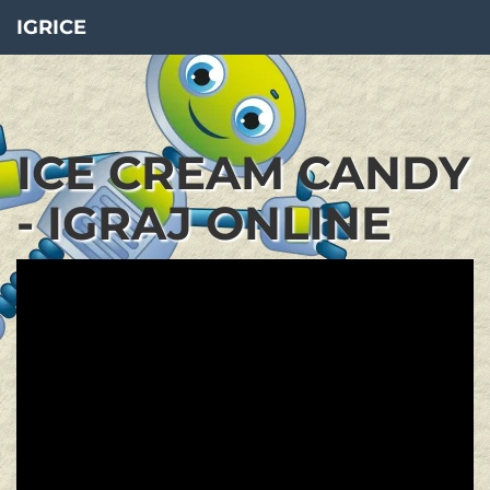
IGRICE
ICE CREAM CANDY
- IGRAJ ONLINE