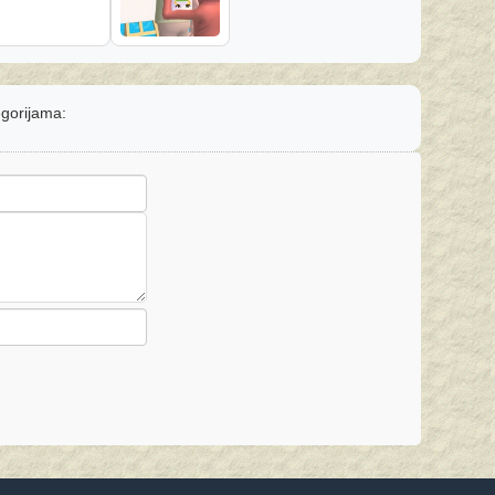
egorijama: