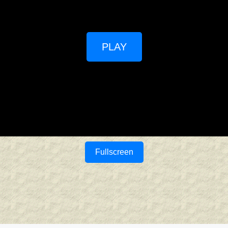
PLAY
Fullscreen