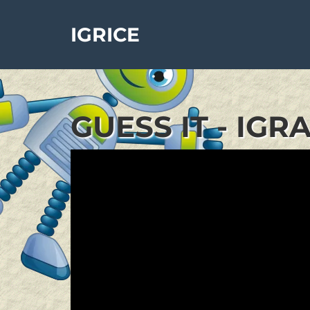
IGRICE
GUESS IT - IGR