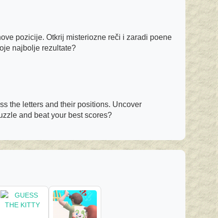
ove pozicije. Otkrij misteriozne reči i zaradi poene
oje najbolje rezultate?
 the letters and their positions. Uncover
puzzle and beat your best scores?