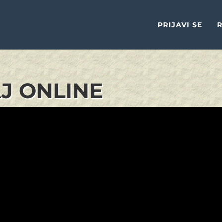
PRIJAVI SE
R
AJ ONLINE