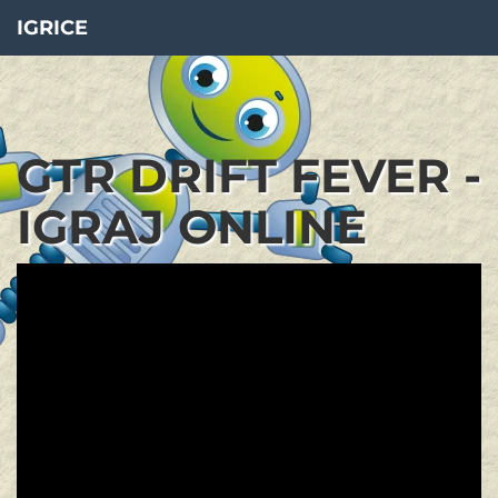
IGRICE
GTR DRIFT FEVER -
IGRAJ ONLINE