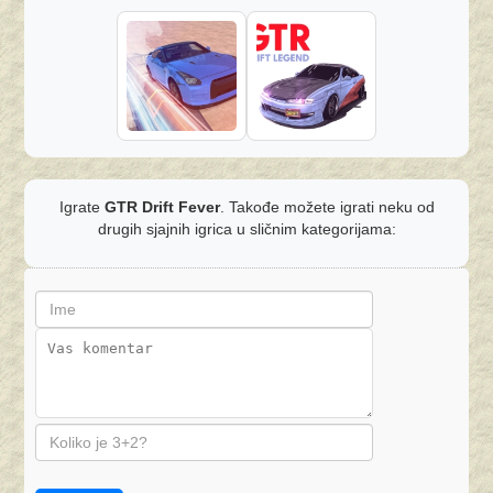
Igrate
GTR Drift Fever
. Takođe možete igrati neku od
drugih sjajnih igrica u sličnim kategorijama: