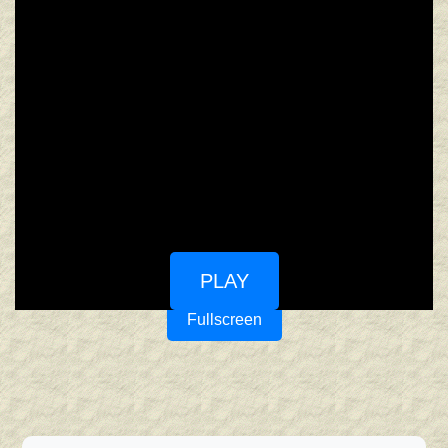
PLAY
Fullscreen