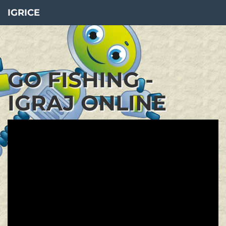
IGRICE
GO FISHING -
IGRAJ ONLINE