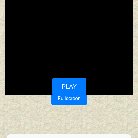
PLAY
Fullscreen