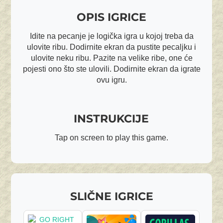
OPIS IGRICE
Idite na pecanje je logička igra u kojoj treba da
ulovite ribu. Dodirnite ekran da pustite pecaljku i
ulovite neku ribu. Pazite na velike ribe, one će
pojesti ono što ste ulovili. Dodirnite ekran da igrate
ovu igru.
INSTRUKCIJE
Tap on screen to play this game.
SLIČNE IGRICE