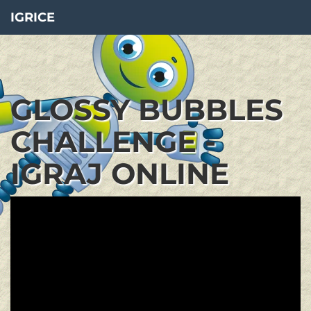
IGRICE
GLOSSY BUBBLES
CHALLENGE -
IGRAJ ONLINE