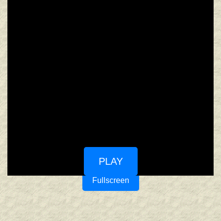
PLAY
Fullscreen