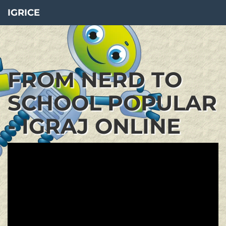
IGRICE
FROM NERD TO
SCHOOL POPULAR
- IGRAJ ONLINE