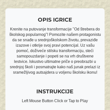
OPIS IGRICE
Krenite na putovanje transformacije "Od štrebera do
školskog popularnog"! Pomozite našem protagonistu
da se snađe u srednjoškolskom životu, prevaziđe
izazove i otkrije svoj pravi potencijal. Uz vašu
pomoć, doživeće stilsku transformaciju, steći
samopouzdanje i popeti se na vrh društvene
lestvice. Iskustvo ultimatne priče o preobrazbi u
srednjoj školi i posmatrajte kako naš junak prelazi iz
sramežljivog autsajdera u voljenu školsku ikonu!
INSTRUKCIJE
Left Mouse Button Click or Tap to Play