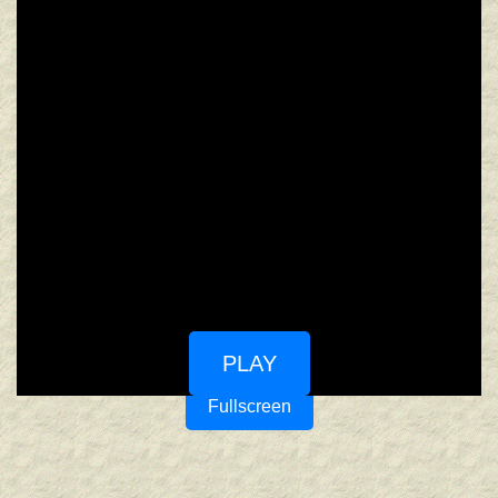
PLAY
Fullscreen