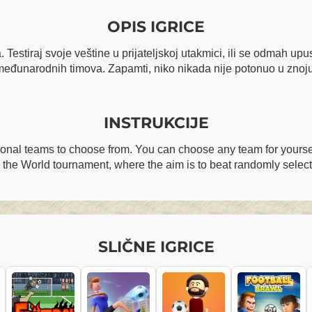
OPIS IGRICE
Testiraj svoje veštine u prijateljskoj utakmici, ili se odmah upu
međunarodnih timova. Zapamti, niko nikada nije potonuo u znoju
INSTRUKCIJE
nal teams to choose from. You can choose any team for yourse
 the World tournament, where the aim is to beat randomly selecte
SLIČNE IGRICE