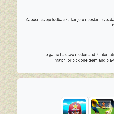
Započni svoju fudbalsku karijeru i postani zvezda. 
The game has two modes and 7 internatio
match, or pick one team and play