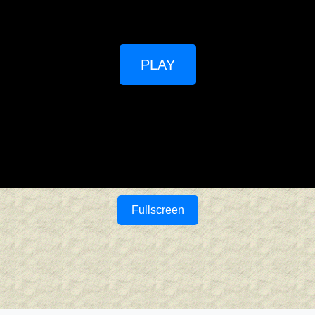
PLAY
Fullscreen