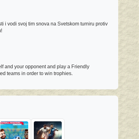
sti i vodi svoj tim snova na Svetskom turniru protiv
!
lf and your opponent and play a Friendly
d teams in order to win trophies.