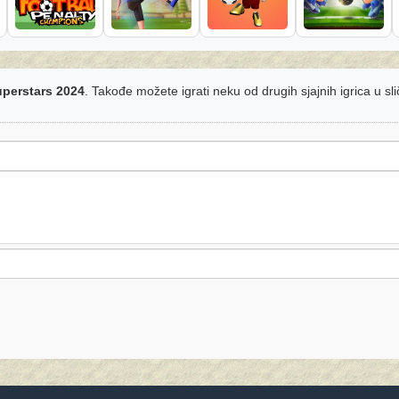
uperstars 2024
. Takođe možete igrati neku od drugih sjajnih igrica u sl