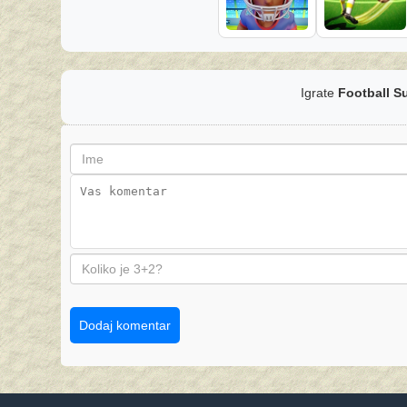
Igrate
Football S
Dodaj komentar