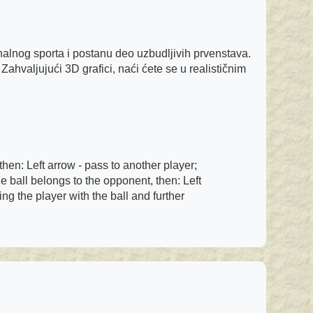
nalnog sporta i postanu deo uzbudljivih prvenstava.
ahvaljujući 3D grafici, naći ćete se u realističnim
then: Left arrow - pass to another player;
he ball belongs to the opponent, then: Left
ng the player with the ball and further