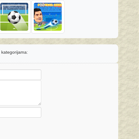
m kategorijama: