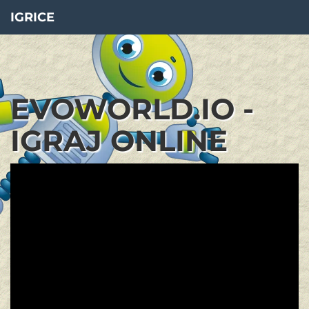
IGRICE
EVOWORLD.IO -
IGRAJ ONLINE