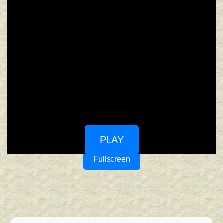
PLAY
Fullscreen