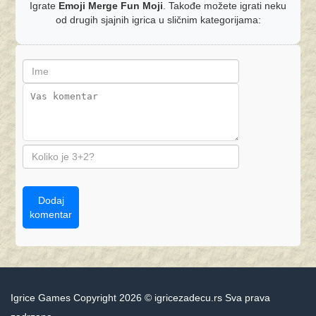
Igrate
Emoji Merge Fun Moji
. Takođe možete igrati neku
od drugih sjajnih igrica u sličnim kategorijama:
Dodaj
komentar
Igrice Games Copyright 2026 © igricezadecu.rs Sva prava