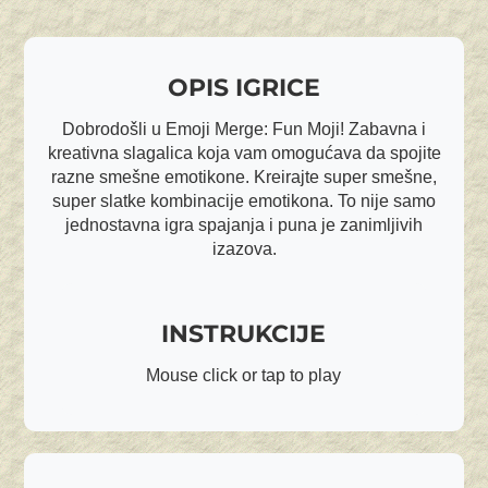
OPIS IGRICE
Dobrodošli u Emoji Merge: Fun Moji! Zabavna i
kreativna slagalica koja vam omogućava da spojite
razne smešne emotikone. Kreirajte super smešne,
super slatke kombinacije emotikona. To nije samo
jednostavna igra spajanja i puna je zanimljivih
izazova.
INSTRUKCIJE
Mouse click or tap to play