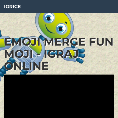
IGRICE
EMOJI MERGE FUN
MOJI - IGRAJ
ONLINE