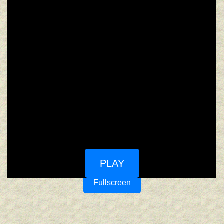
PLAY
Fullscreen