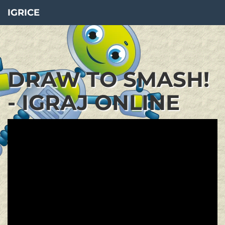
IGRICE
DRAW TO SMASH!
- IGRAJ ONLINE