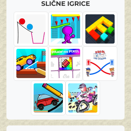
SLIČNE IGRICE