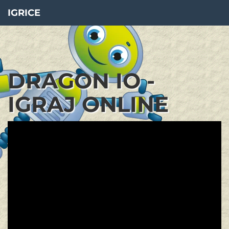
IGRICE
DRAGON IO -
IGRAJ ONLINE