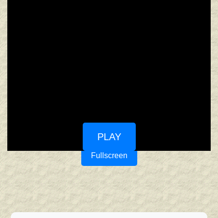
PLAY
Fullscreen