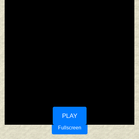
PLAY
Fullscreen