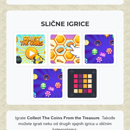
SLIČNE IGRICE
Igrate
Collect The Coins From the Treasure
. Takođe
možete igrati neku od drugih sjajnih igrica u sličnim
kategorijama: