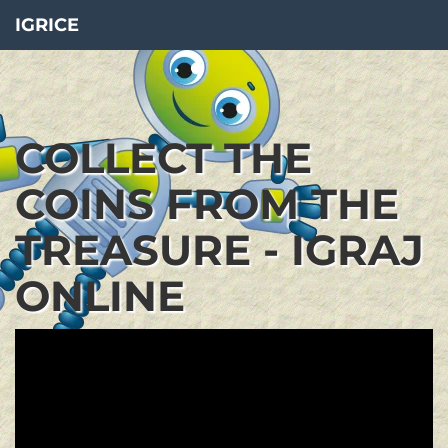
IGRICE
COLLECT THE
COINS FROM THE
TREASURE - IGRAJ
ONLINE