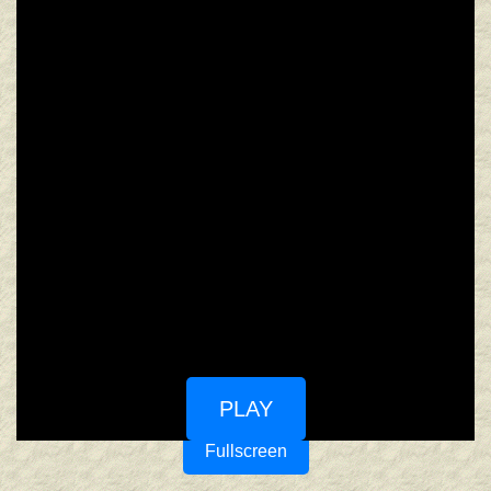
PLAY
Fullscreen