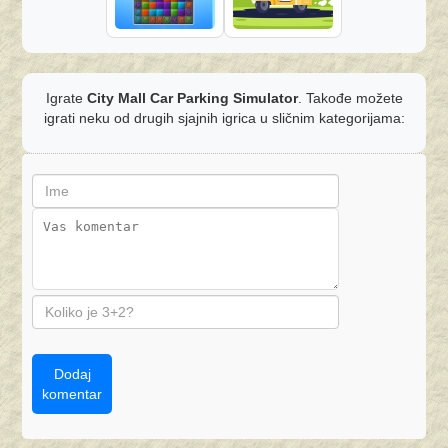
Igrate
City Mall Car Parking Simulator
. Takođe možete
igrati neku od drugih sjajnih igrica u sličnim kategorijama:
Dodaj
komentar