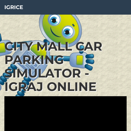
IGRICE
CITY MALL CAR
PARKING
SIMULATOR -
IGRAJ ONLINE