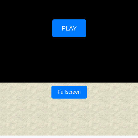
PLAY
Fullscreen