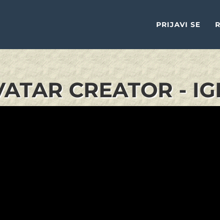
PRIJAVI SE
R
AVATAR CREATOR - I