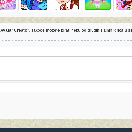
 Avatar Creator
. Takođe možete igrati neku od drugih sjajnih igrica u s