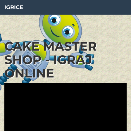
IGRICE
CAKE MASTER
SHOP - IGRAJ
ONLINE