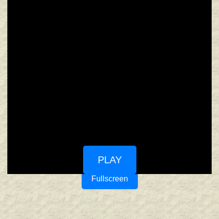
PLAY
Fullscreen