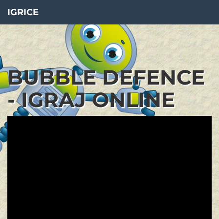
IGRICE
BUBBLE DEFENCE
- IGRAJ ONLINE