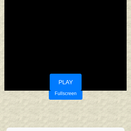
PLAY
Fullscreen