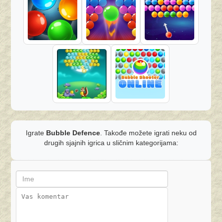
Igrate
Bubble Defence
. Takođe možete igrati neku od
drugih sjajnih igrica u sličnim kategorijama: