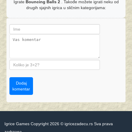
Igrate
Bouncing Balls 2
. Takođe možete igrati neku od
drugih sjajnih igrica u sličnim kategorijama:
Dodaj
komentar
Igrice Games Copyright 2026 © igricezadecu.rs Sva prava
zadrzana