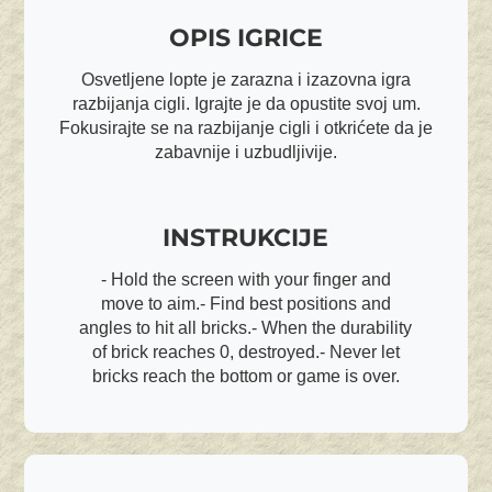
OPIS IGRICE
Osvetljene lopte je zarazna i izazovna igra
razbijanja cigli. Igrajte je da opustite svoj um.
Fokusirajte se na razbijanje cigli i otkrićete da je
zabavnije i uzbudljivije.
INSTRUKCIJE
- Hold the screen with your finger and
move to aim.- Find best positions and
angles to hit all bricks.- When the durability
of brick reaches 0, destroyed.- Never let
bricks reach the bottom or game is over.