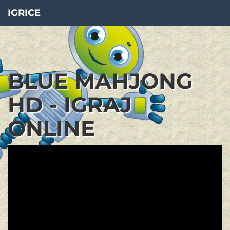
IGRICE
BLUE MAHJONG
HD - IGRAJ
ONLINE