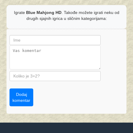
Igrate
Blue Mahjong HD
. Takođe možete igrati neku od
drugih sjajnih igrica u sličnim kategorijama:
Dodaj
komentar