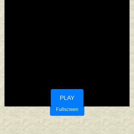
PLAY
Fullscreen