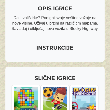
OPIS IGRICE
Da li voliš trke? Podigni svoje veštine vožnje na
nove visine. Uživaj u brzini na različitim mapama.
Savladaj i otključaj nova vozila u Blocky Highway.
INSTRUKCIJE
SLIČNE IGRICE