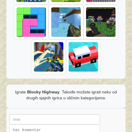
Igrate
Blocky Highway
. Takođe možete igrati neku od
drugih sjajnih igrica u sličnim kategorijama: