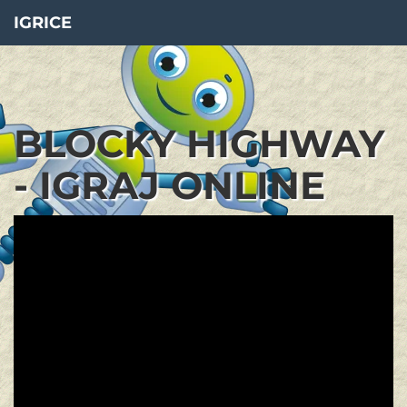
IGRICE
BLOCKY HIGHWAY
- IGRAJ ONLINE