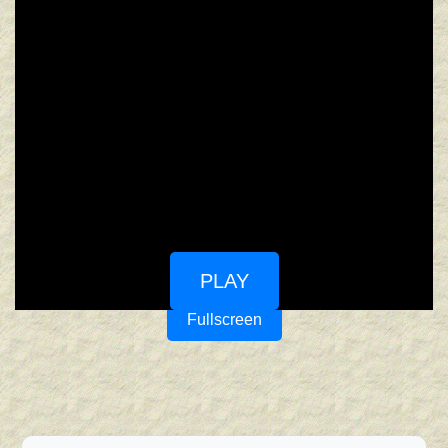
PLAY
Fullscreen