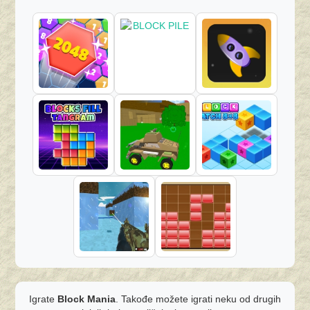
Igrate
Block Mania
. Takođe možete igrati neku od drugih