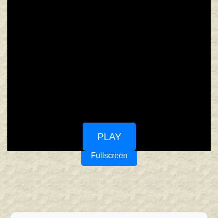
PLAY
Fullscreen