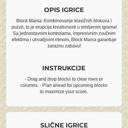
OPIS IGRICE
Block Mania: Kombinovanje klasičnih blokova i
puzzli, to je erupcija kreativnosti u omiljenim igrama!
Sa jednostavnim kontrolama, impresivnim zvučnim
efektima i uhvatljivim ritmom, Block Mania garantuje
zaraznu zabavu!
INSTRUKCIJE
- Drag and drop blocks to clear rows or
columns. - Plan ahead for upcoming blocks
to maximize your score.
SLIČNE IGRICE