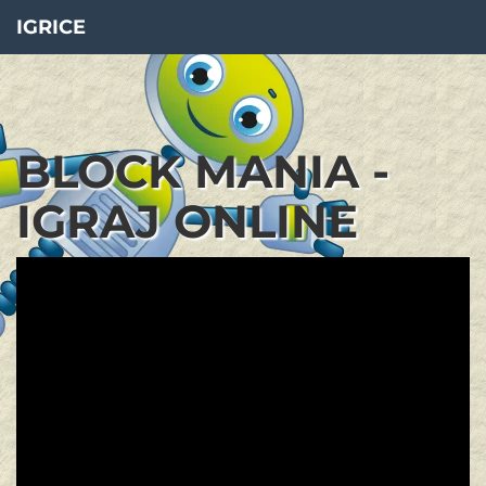
IGRICE
BLOCK MANIA -
IGRAJ ONLINE