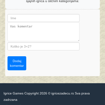
sjajnih igrica u sličnim kategorijama:
Dodaj
komentar
Igrice Games Copyright 2026 © igricezadecu.rs Sva prava
zadrzana