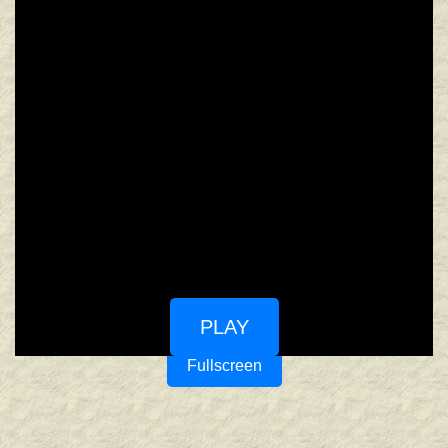
PLAY
Fullscreen