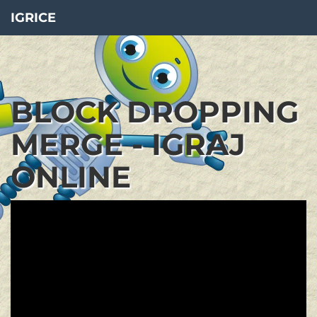
IGRICE
BLOCK DROPPING
MERGE - IGRAJ
ONLINE