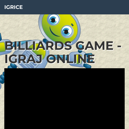
IGRICE
BILLIARDS GAME -
IGRAJ ONLINE