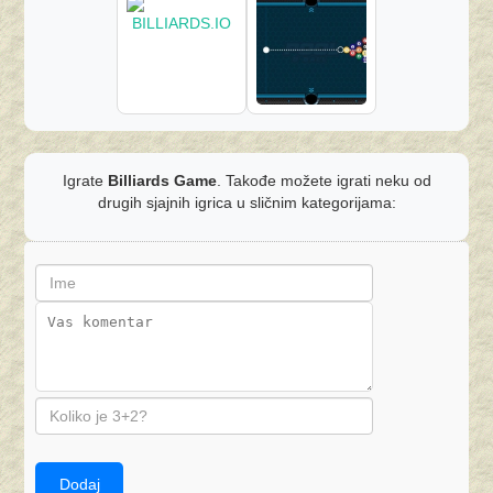
Igrate
Billiards Game
. Takođe možete igrati neku od
drugih sjajnih igrica u sličnim kategorijama:
Dodaj