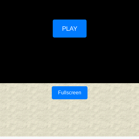
PLAY
Fullscreen