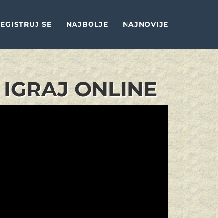
EGISTRUJ SE
NAJBOLJE
NAJNOVIJE
 IGRAJ ONLINE