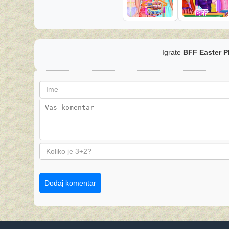
Igrate
BFF Easter P
Dodaj komentar