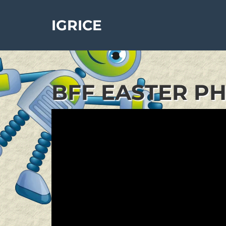
IGRICE
BFF EASTER PH