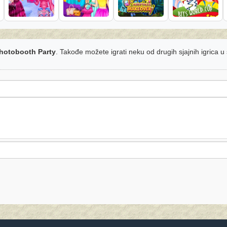
hotobooth Party
. Takođe možete igrati neku od drugih sjajnih igrica u