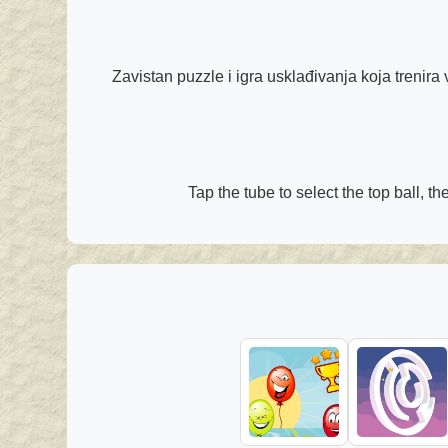
Zavistan puzzle i igra usklađivanja koja trenira v
Tap the tube to select the top ball, t