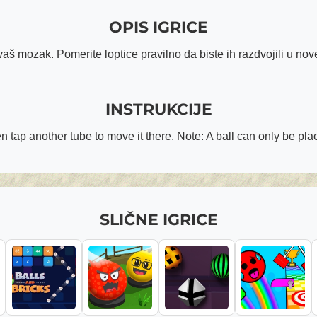
OPIS IGRICE
aš mozak. Pomerite loptice pravilno da biste ih razdvojili u nove c
INSTRUKCIJE
hen tap another tube to move it there. Note: A ball can only be pl
SLIČNE IGRICE