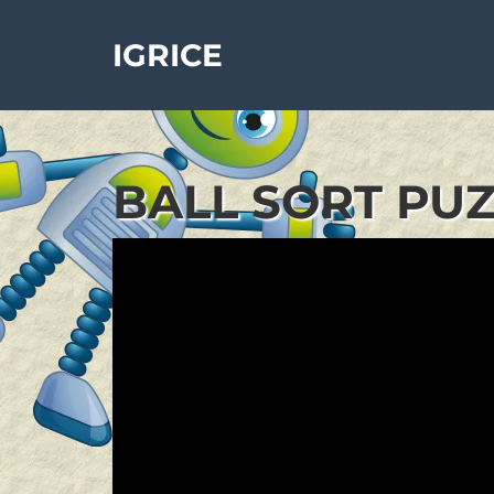
IGRICE
BALL SORT PUZ