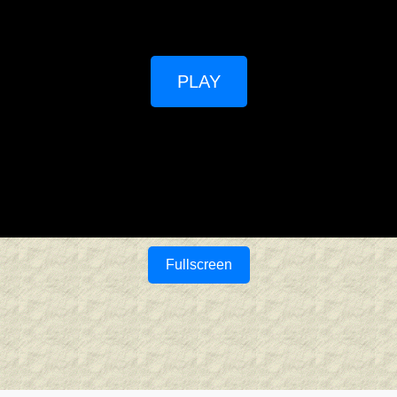
PLAY
Fullscreen