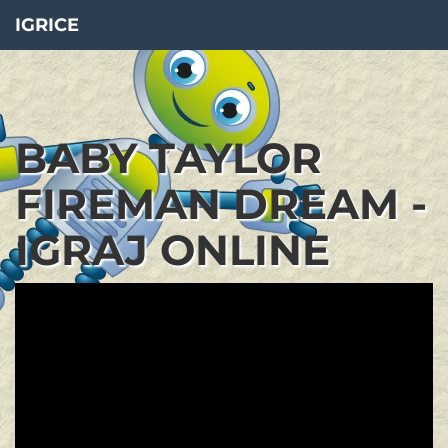
IGRICE
BABY TAYLOR
FIREMAN DREAM -
IGRAJ ONLINE