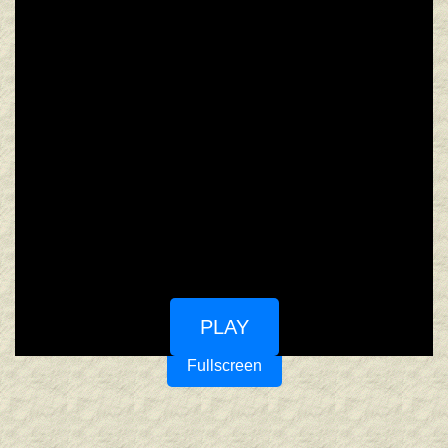
PLAY
Fullscreen