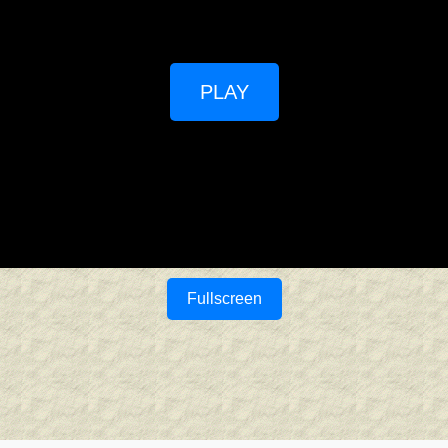
PLAY
Fullscreen