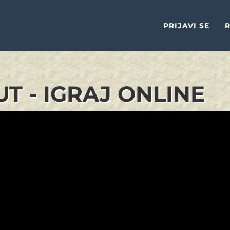
PRIJAVI SE
R
T - IGRAJ ONLINE