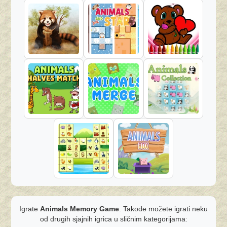
Igrate
Animals Memory Game
. Takođe možete igrati neku
od drugih sjajnih igrica u sličnim kategorijama: