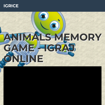
IGRICE
ANIMALS MEMORY
GAME - IGRAJ
ONLINE