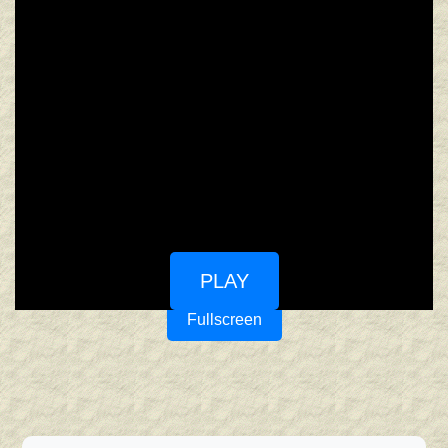
PLAY
Fullscreen