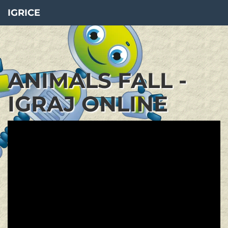
IGRICE
ANIMALS FALL -
IGRAJ ONLINE