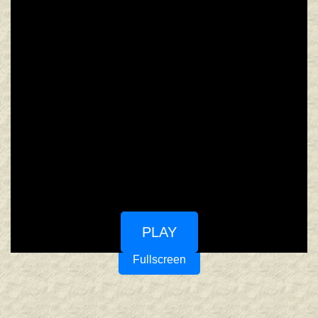
PLAY
Fullscreen