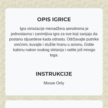
OPIS IGRICE
Igra simulacije menadžera aerodroma je
jednostavna i zanimljiva igra za sve koji sanjaju da
postanu stjuardese kada odrastu. Održavajte putnike
srećnim, kuvajte i služite hranu u avionu, čistite
kabinu nakon svakog sletanja i radite još mnogo
toga.
INSTRUKCIJE
Mouse Only