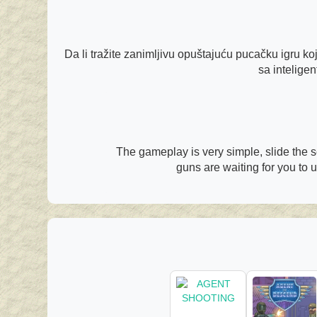
Da li tražite zanimljivu opuštajuću pucačku igru ko
sa intelige
The gameplay is very simple, slide the s
guns are waiting for you to 