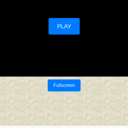
PLAY
Fullscreen