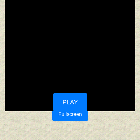
PLAY
Fullscreen