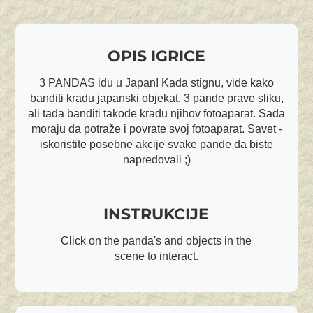
OPIS IGRICE
3 PANDAS idu u Japan! Kada stignu, vide kako
banditi kradu japanski objekat. 3 pande prave sliku,
ali tada banditi takođe kradu njihov fotoaparat. Sada
moraju da potraže i povrate svoj fotoaparat. Savet -
iskoristite posebne akcije svake pande da biste
napredovali ;)
INSTRUKCIJE
Click on the panda's and objects in the
scene to interact.