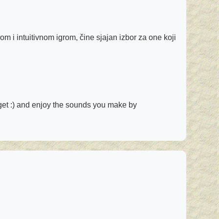
m i intuitivnom igrom, čine sjajan izbor za one koji
get :) and enjoy the sounds you make by