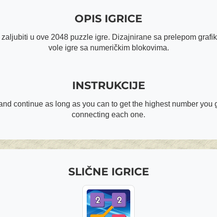
OPIS IGRICE
zaljubiti u ove 2048 puzzle igre. Dizajnirane sa prelepom grafiko
vole igre sa numeričkim blokovima.
INSTRUKCIJE
 and continue as long as you can to get the highest number you 
connecting each one.
SLIČNE IGRICE