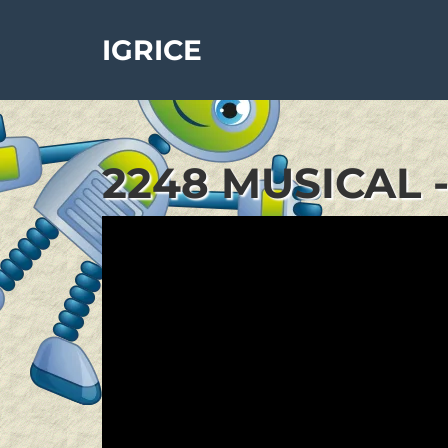
IGRICE
2248 MUSICAL 