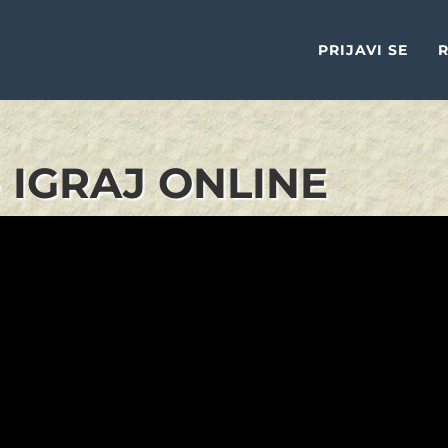
PRIJAVI SE
R
- IGRAJ ONLINE