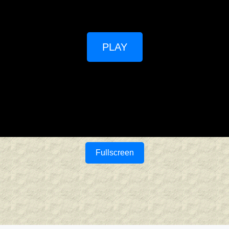
PLAY
Fullscreen